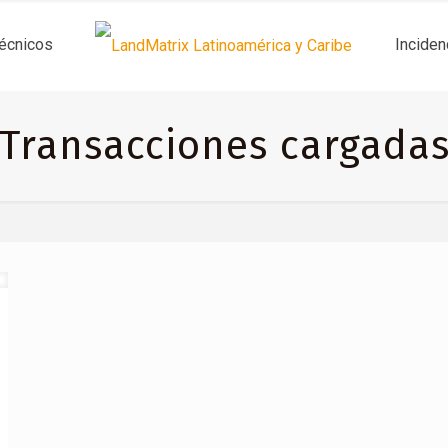
técnicos
Inciden
Transacciones cargada