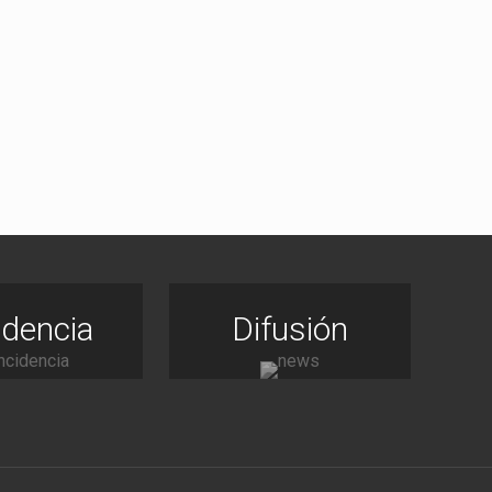
idencia
Difusión