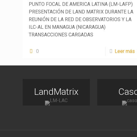
PUNTO FOCAL DE AMERICA LATINA (LM-LAFP)
PRESENTACIÓN DE LAND MATRIX DURANTE LA
REUNIÓN DE LA RED DE OBSERVATORIOS Y LA
ILC-AL EN MANAGUA (NICARAGUA)
TRANSACCIONES CARGADAS
0
Leer más
LandMatrix
Cas