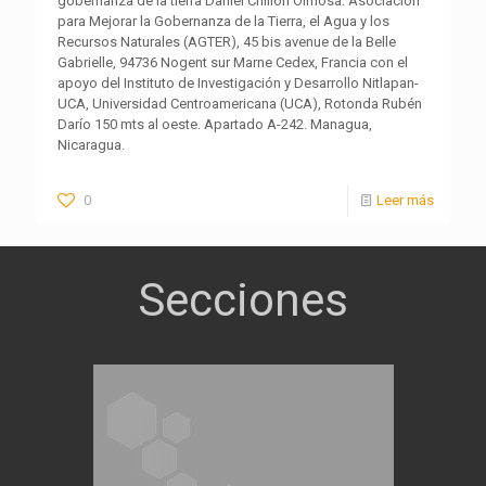
gobernanza de la tierra Daniel Chillon Olmosa. Asociación
para Mejorar la Gobernanza de la Tierra, el Agua y los
Recursos Naturales (AGTER), 45 bis avenue de la Belle
Gabrielle, 94736 Nogent sur Marne Cedex, Francia con el
apoyo del Instituto de Investigación y Desarrollo Nitlapan-
UCA, Universidad Centroamericana (UCA), Rotonda Rubén
Darío 150 mts al oeste. Apartado A-242. Managua,
Nicaragua.
0
Leer más