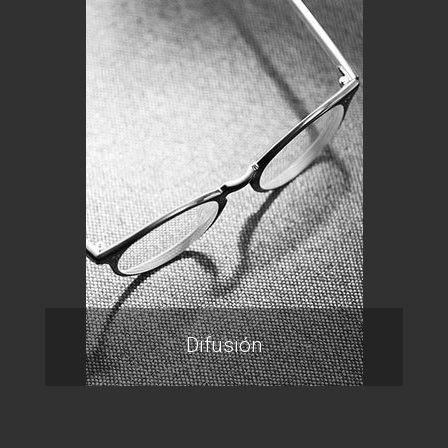
Difusión