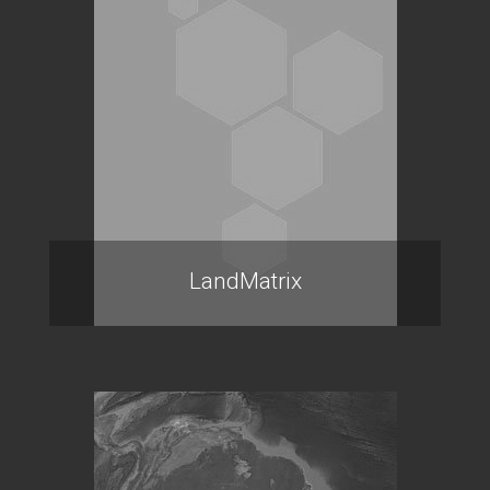
LandMatrix