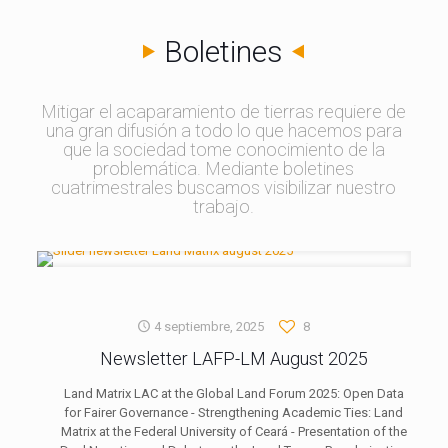
Boletines
Mitigar el acaparamiento de tierras requiere de
una gran difusión a todo lo que hacemos para
que la sociedad tome conocimiento de la
problemática. Mediante boletines
cuatrimestrales buscamos visibilizar nuestro
trabajo.
4 septiembre, 2025
8
Newsletter LAFP-LM August 2025
Land Matrix LAC at the Global Land Forum 2025: Open Data
for Fairer Governance - Strengthening Academic Ties: Land
Matrix at the Federal University of Ceará - Presentation of the