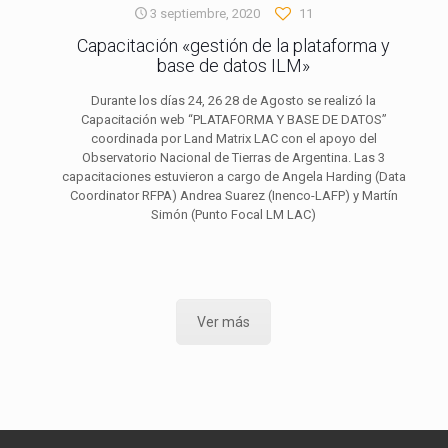
3 septiembre, 2020
11
Capacitación «gestión de la plataforma y
base de datos ILM»
Durante los días 24, 26 28 de Agosto se realizó la
Capacitación web “PLATAFORMA Y BASE DE DATOS”
coordinada por Land Matrix LAC con el apoyo del
Observatorio Nacional de Tierras de Argentina. Las 3
capacitaciones estuvieron a cargo de Angela Harding (Data
Coordinator RFPA) Andrea Suarez (Inenco-LAFP) y Martín
Simón (Punto Focal LM LAC)
Ver más