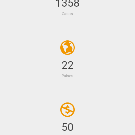
1358
Casos
22
Países
50