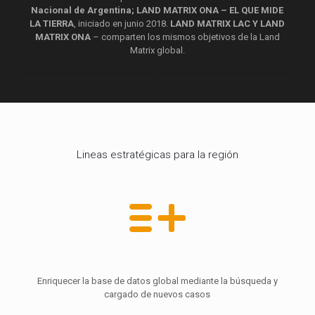
Nacional de Argentina; LAND MATRIX ONA – EL QUE MIDE
LA TIERRA
, iniciado en junio 2018.
LAND MATRIX LAC Y LAND
MATRIX ONA
– comparten los mismos objetivos de la Land
Matrix global.
Lineas estratégicas para la región
Enriquecer la base de datos global mediante la búsqueda y
cargado de nuevos casos