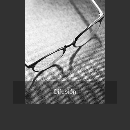
Difusión