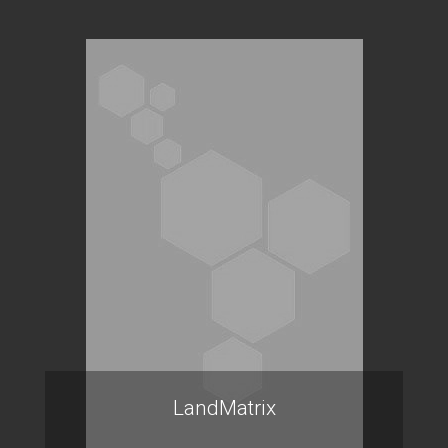
LandMatrix