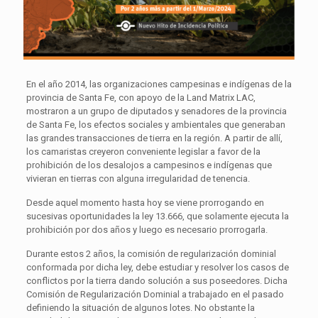
En el año 2014, las organizaciones campesinas e indígenas de la
provincia de Santa Fe, con apoyo de la Land Matrix LAC,
mostraron a un grupo de diputados y senadores de la provincia
de Santa Fe, los efectos sociales y ambientales que generaban
las grandes transacciones de tierra en la región. A partir de allí,
los camaristas creyeron conveniente legislar a favor de la
prohibición de los desalojos a campesinos e indígenas que
vivieran en tierras con alguna irregularidad de tenencia.
Desde aquel momento hasta hoy se viene prorrogando en
sucesivas oportunidades la ley 13.666, que solamente ejecuta la
prohibición por dos años y luego es necesario prorrogarla.
Durante estos 2 años, la comisión de regularización dominial
conformada por dicha ley, debe estudiar y resolver los casos de
conflictos por la tierra dando solución a sus poseedores. Dicha
Comisión de Regularización Dominial a trabajado en el pasado
definiendo la situación de algunos lotes. No obstante la