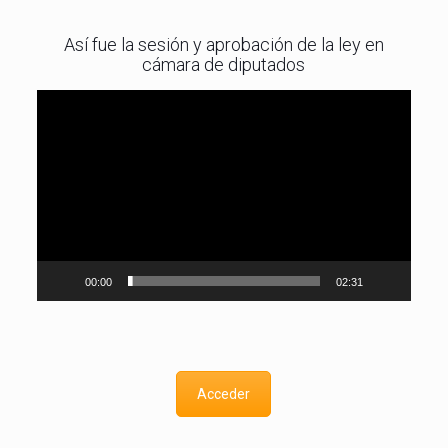
Así fue la sesión y aprobación de la ley en
cámara de diputados
Reproductor
de
vídeo
00:00
02:31
Acceder