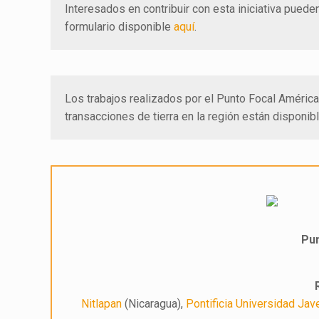
Interesados en contribuir con esta iniciativa pued
formulario disponible
aquí
.
Los trabajos realizados por el Punto Focal América 
transacciones de tierra en la región están disponi
Pun
Nitlapan
(Nicaragua),
Pontificia Universidad Jav