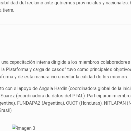
visibilidad del reclamo ante gobiernos provinciales y nacionales
 tierra.
una capacitación interna dirigida a los miembros colaboradores
 la Plataforma y carga de casos” tuvo como principales objetivos
ataforma y de esta manera incrementar la calidad de los mismos.
ntó con el apoyo de Angela Hardin (coordinadora global de la inici
ea Suarez (coordinadora de datos del PFAL). Participaron miembr
gentina), FUNDAPAZ (Argentina), OUOT (Honduras), NITLAPAN (N
rasil).