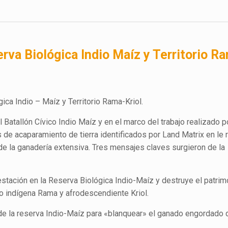
rva Biológica Indio Maíz y Territorio Ra
gica Indio – Maíz y Territorio Rama-Kriol.
 Batallón Cívico Indio Maíz y en el marco del trabajo realizado p
 de acaparamiento de tierra identificados por Land Matrix en le 
de la ganadería extensiva. Tres mensajes claves surgieron de la
estación en la Reserva Biológica Indio-Maíz y destruye el patrim
lo indígena Rama y afrodescendiente Kriol.
 de la reserva Indio-Maíz para «blanquear» el ganado engordado