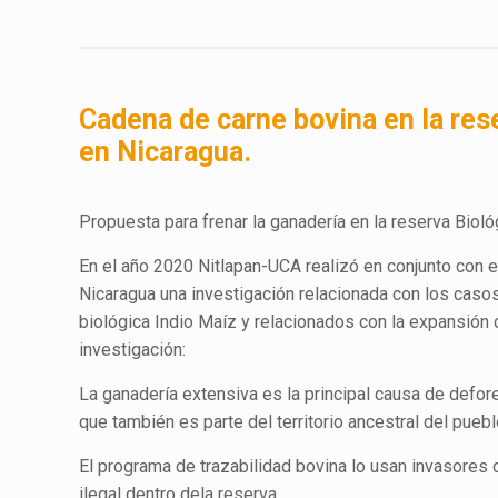
Cadena de carne bovina en la rese
en Nicaragua.
Propuesta para frenar la ganadería en la reserva Bioló
En el año 2020 Nitlapan-UCA realizó en conjunto con el
Nicaragua una investigación relacionada con los casos
biológica Indio Maíz y relacionados con la expansión 
investigación:
La ganadería extensiva es la principal causa de defor
que también es parte del territorio ancestral del pueb
El programa de trazabilidad bovina lo usan invasores
ilegal dentro dela reserva.