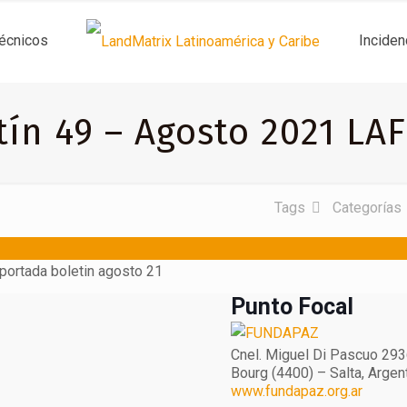
técnicos
Inciden
tín 49 – Agosto 2021 LA
Tags
Categorías
Punto Focal
Cnel. Miguel Di Pascuo 293
Bourg (4400) – Salta, Argen
www.fundapaz.org.ar