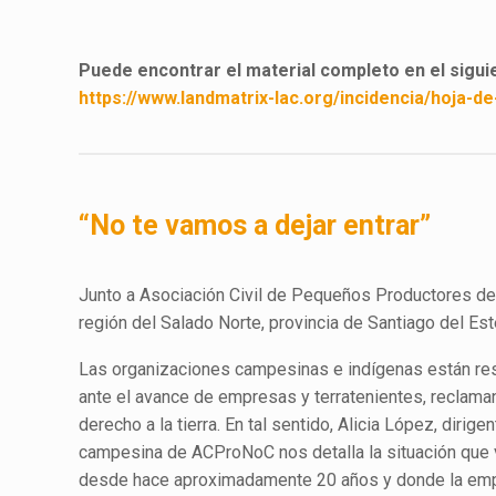
Puede encontrar el material completo en el siguie
https://www.landmatrix-lac.org/incidencia/hoja-d
“No te vamos a dejar entrar”
Junto a Asociación Civil de Pequeños Productores del
región del Salado Norte, provincia de Santiago del Es
Las organizaciones campesinas e indígenas están re
ante el avance de empresas y terratenientes, reclama
derecho a la tierra. En tal sentido, Alicia López, dirige
campesina de ACProNoC nos detalla la situación que 
desde hace aproximadamente 20 años y donde la emp