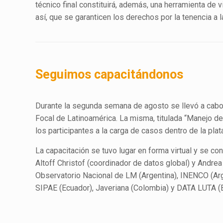
técnico final constituirá, además, una herramienta de 
así, que se garanticen los derechos por la tenencia a la
Seguimos capacitándonos
Durante la segunda semana de agosto se llevó a cabo 
Focal de Latinoamérica. La misma, titulada “Manejo de
los participantes a la carga de casos dentro de la pl
La capacitación se tuvo lugar en forma virtual y se co
Altoff Christof (coordinador de datos global) y Andr
Observatorio Nacional de LM (Argentina), INENCO (Ar
SIPAE (Ecuador), Javeriana (Colombia) y DATA LUTA (B