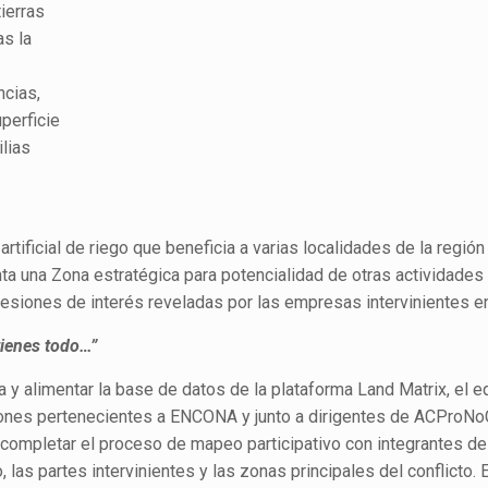
ierras
as la
ncias,
perficie
lias
rtificial de riego que beneficia a varias localidades de la región
enta una Zona estratégica para potencialidad de otras actividade
esiones de interés reveladas por las empresas intervinientes en 
 tienes todo…”
a y alimentar la base de datos de la plataforma Land Matrix, el e
nes pertenecientes a ENCONA y junto a dirigentes de ACProNo
e completar el proceso de mapeo participativo con integrantes de
, las partes intervinientes y las zonas principales del conflicto.