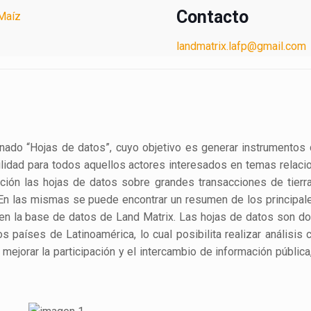
Contacto
 Maíz
landmatrix.lafp@gmail.com
ado “Hojas de datos”, cuyo objetivo es generar instrumentos 
ilidad para todos aquellos actores interesados en temas relaci
sición las hojas de datos sobre grandes transacciones de tierr
. En las mismas se puede encontrar un resumen de los principal
s en la base de datos de Land Matrix. Las hojas de datos son 
 países de Latinoamérica, lo cual posibilita realizar análisis 
mejorar la participación y el intercambio de información pública