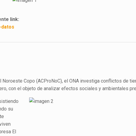
nte link:
e-datos
 Noroeste Copo (ACProNoC), el ONA investiga conflictos de tier
tero, con el objeto de analizar efectos sociales y ambientales pr
sistiendo
ndo su
nte
viven
resa El