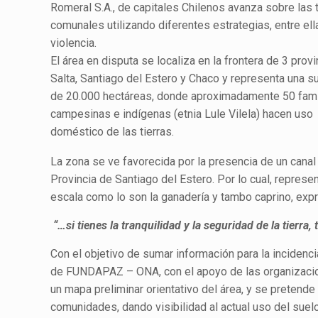
Romeral S.A., de capitales Chilenos avanza sobre las t
comunales utilizando diferentes estrategias, entre ell
violencia.
El área en disputa se localiza en la frontera de 3 provi
Salta, Santiago del Estero y Chaco y representa una su
de 20.000 hectáreas, donde aproximadamente 50 fami
campesinas e indígenas (etnia Lule Vilela) hacen uso
doméstico de las tierras.
La zona se ve favorecida por la presencia de un canal a
Provincia de Santiago del Estero. Por lo cual, repres
escala como lo son la ganadería y tambo caprino, expr
“…si tienes la tranquilidad y la seguridad de la tierra,
Con el objetivo de sumar información para la incidenci
de FUNDAPAZ – ONA, con el apoyo de las organizacio
un mapa preliminar orientativo del área, y se pretend
comunidades, dando visibilidad al actual uso del suelo