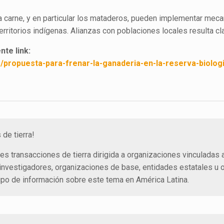
a carne, y en particular los mataderos, pueden implementar mec
erritorios indígenas. Alianzas con poblaciones locales resulta cl
te link:
/propuesta-para-frenar-la-ganaderia-en-la-reserva-biologi
de tierra!
es transacciones de tierra dirigida a organizaciones vinculadas 
 investigadores, organizaciones de base, entidades estatales u o
tipo de información sobre este tema en América Latina.