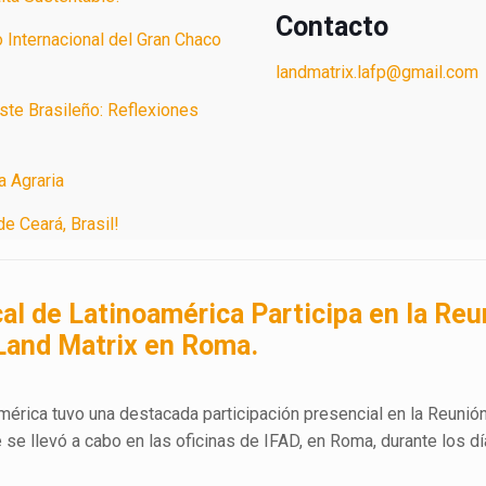
Contacto
 Internacional del Gran Chaco
landmatrix.lafp@gmail.com
ste Brasileño: Reflexiones
a Agraria
e Ceará, Brasil!
al de Latinoamérica Participa en la Reu
 Land Matrix en Roma.
érica tuvo una destacada participación presencial en la Reunió
e se llevó a cabo en las oficinas de IFAD, en Roma, durante los dí