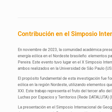
Contribución en el Simposio Inte
En noviembre de 2023, la comunidad académica presenc
energía eólica en el Nordeste brasileño: elementos par
Pereira. Este evento tuvo lugar en el X Simposio Inter
ambos realizados en la Universidad de São Paulo (US
El propósito fundamental de esta investigación fue fo
eólica en la región Nordeste, utilizando elementos que
XXI. Este trabajo representa el fruto del tercer año d
Luchas por Espacios y Territorios (Rede DATALUTA) (B
La presentación en el Simposio Internacional de Geogr