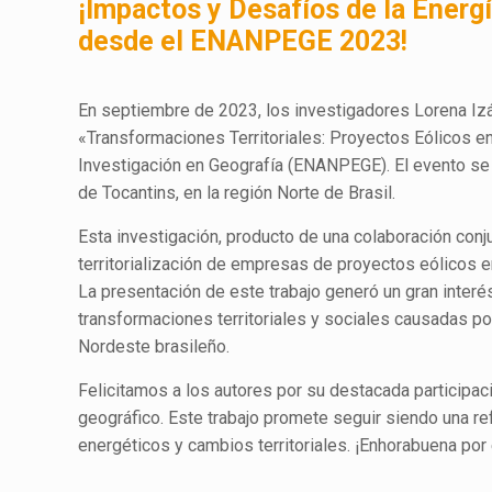
¡Impactos y Desafíos de la Energí
desde el ENANPEGE 2023!
En septiembre de 2023, los investigadores Lorena Iz
«Transformaciones Territoriales: Proyectos Eólicos e
Investigación en Geografía (ENANPEGE). El evento se 
de Tocantins, en la región Norte de Brasil.
Esta investigación, producto de una colaboración conj
territorialización de empresas de proyectos eólicos en
La presentación de este trabajo generó un gran inter
transformaciones territoriales y sociales causadas po
Nordeste brasileño.
Felicitamos a los autores por su destacada participa
geográfico. Este trabajo promete seguir siendo una re
energéticos y cambios territoriales. ¡Enhorabuena por