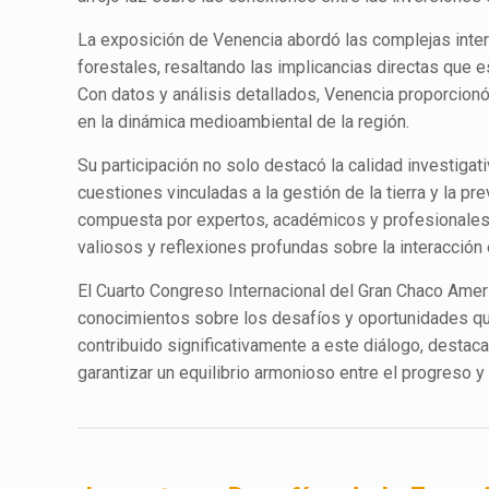
La exposición de Venencia abordó las complejas interr
forestales, resaltando las implicancias directas que e
Con datos y análisis detallados, Venencia proporcio
en la dinámica medioambiental de la región.
Su participación no solo destacó la calidad investigat
cuestiones vinculadas a la gestión de la tierra y la p
compuesta por expertos, académicos y profesionales
valiosos y reflexiones profundas sobre la interacción
El Cuarto Congreso Internacional del Gran Chaco Ameri
conocimientos sobre los desafíos y oportunidades que 
contribuido significativamente a este diálogo, desta
garantizar un equilibrio armonioso entre el progreso y