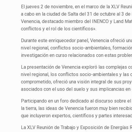
El jueves 2 de noviembre, en el marco de la XLV Reun
a cabo en la ciudad de Salta del 31 de octubre al 3 d
Venencia, destacado miembro del INENCO y Land Matrix
conflictos y el rol de los científicos».
Durante este enriquecedor panel, Venencia ofreció una
nivel regional, conflictos socio-ambientales, formaci
investigación en curso relacionados con estas problem
La presentación de Venencia exploró las complejas con
nivel regional, los conflictos socio-ambientales y la
comprometido, ofreció una visión integral de sus proy
asociados con el uso del suelo y sus implicancias en
Participando en un foro dedicado al discurso sobre el 
la tierra, las ideas de Venencia fueron muy bien recib
que incluyeron expertos, científicos y partes intere
La XLV Reunión de Trabajo y Exposición de Energías 