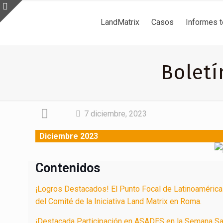
LandMatrix
Casos
Informes 
Boletí
7 diciembre, 2023
Diciembre 2023
Contenidos
¡Logros Destacados! El Punto Focal de Latinoamérica 
del Comité de la Iniciativa Land Matrix en Roma.
¡Destacada Participación en ASADES en la Semana Sa