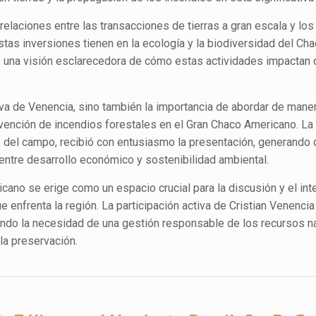
elaciones entre las transacciones de tierras a gran escala y los
stas inversiones tienen en la ecología y la biodiversidad del Cha
nó una visión esclarecedora de cómo estas actividades impactan
iva de Venencia, sino también la importancia de abordar de maner
revención de incendios forestales en el Gran Chaco Americano. La
 del campo, recibió con entusiasmo la presentación, generando
 entre desarrollo económico y sostenibilidad ambiental.
cano se erige como un espacio crucial para la discusión y el in
enfrenta la región. La participación activa de Cristian Venencia
cando la necesidad de una gestión responsable de los recursos n
 la preservación.