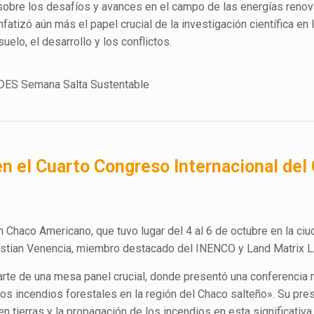
sobre los desafíos y avances en el campo de las energías renov
nfatizó aún más el papel crucial de la investigación científica en
elo, el desarrollo y los conflictos.
en el Cuarto Congreso Internacional del
n Chaco Americano, que tuvo lugar del 4 al 6 de octubre en la ci
Cristian Venencia, miembro destacado del INENCO y Land Matrix 
arte de una mesa panel crucial, donde presentó una conferencia 
 los incendios forestales en la región del Chaco salteño». Su pre
n tierras y la propagación de los incendios en esta significativa