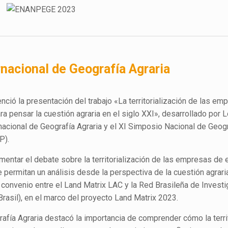
rnacional de Geografía Agraria
ió la presentación del trabajo «La territorialización de las em
a pensar la cuestión agraria en el siglo XXI», desarrollado por 
nacional de Geografía Agraria y el XI Simposio Nacional de Geogr
P).
mentar el debate sobre la territorialización de las empresas de 
 permitan un análisis desde la perspectiva de la cuestión agraria
el convenio entre el Land Matrix LAC y la Red Brasileña de Invest
rasil), en el marco del proyecto Land Matrix 2023.
afía Agraria destacó la importancia de comprender cómo la territ