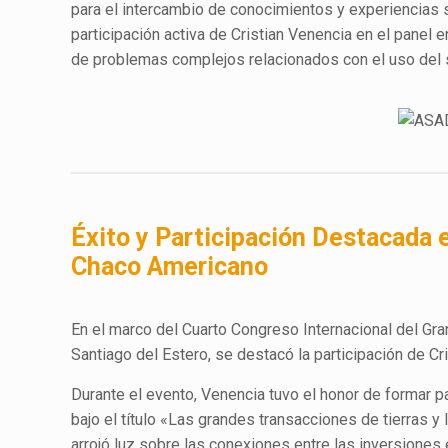
para el intercambio de conocimientos y experiencias 
participación activa de Cristian Venencia en el panel e
de problemas complejos relacionados con el uso del su
Éxito y Participación Destacada 
Chaco Americano
En el marco del Cuarto Congreso Internacional del Gra
Santiago del Estero, se destacó la participación de 
Durante el evento, Venencia tuvo el honor de formar p
bajo el título «Las grandes transacciones de tierras y
arrojó luz sobre las conexiones entre las inversiones e