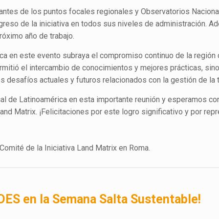
tantes de los puntos focales regionales y Observatorios Naciona
greso de la iniciativa en todos sus niveles de administración. A
róximo año de trabajo.
ica en este evento subraya el compromiso continuo de la región 
permitió el intercambio de conocimientos y mejores prácticas, si
s desafíos actuales y futuros relacionados con la gestión de la t
cal de Latinoamérica en esta importante reunión y esperamos c
Land Matrix. ¡Felicitaciones por este logro significativo y por rep
DES en la Semana Salta Sustentable!