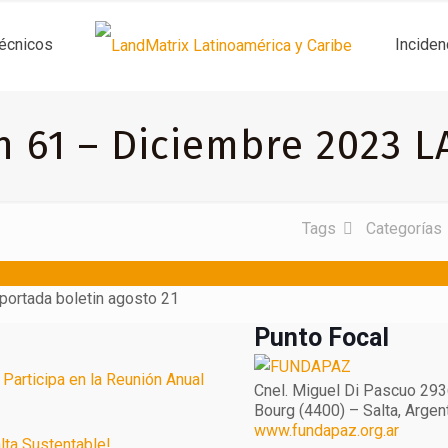
técnicos
Inciden
n 61 – Diciembre 2023 
Tags
Categorías
Punto Focal
Participa en la Reunión Anual
Cnel. Miguel Di Pascuo 293
Bourg (4400) – Salta, Argen
www.fundapaz.org.ar
lta Sustentable!