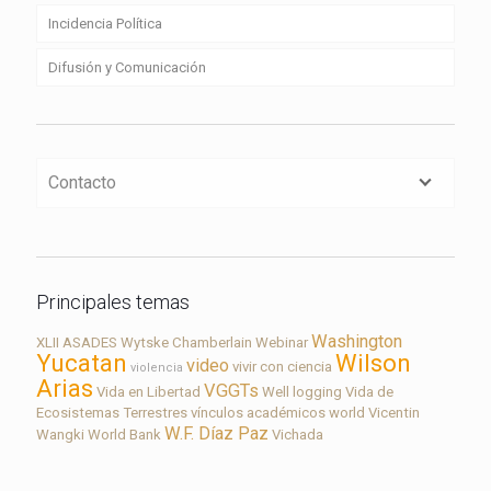
Incidencia Política
Difusión y Comunicación
Contacto
Principales temas
Washington
XLII ASADES
Wytske Chamberlain
Webinar
Yucatan
Wilson
video
vivir con ciencia
violencia
Arias
VGGTs
Vida en Libertad
Well logging
Vida de
Ecosistemas Terrestres
vínculos académicos
world
Vicentin
W.F. Díaz Paz
Wangki
World Bank
Vichada