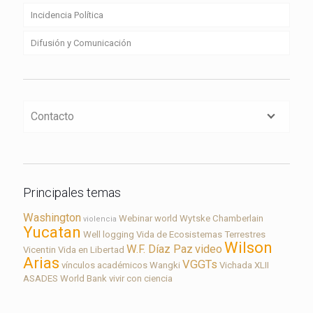
Incidencia Política
Difusión y Comunicación
Contacto
Principales temas
Washington
Webinar
world
Wytske Chamberlain
violencia
Yucatan
Well logging
Vida de Ecosistemas Terrestres
Wilson
W.F. Díaz Paz
video
Vicentin
Vida en Libertad
Arias
VGGTs
vínculos académicos
Wangki
Vichada
XLII
ASADES
World Bank
vivir con ciencia