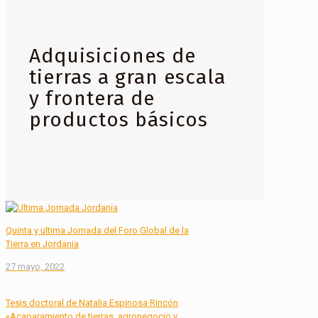
Adquisiciones de
tierras a gran escala
y frontera de
productos básicos
Quinta y ultima Jornada del Foro Global de la
Tierra en Jordania
27 mayo, 2022
Tesis doctoral de Natalia Espinosa Rincón
«Acaparamiento de tierras, agronegocio y