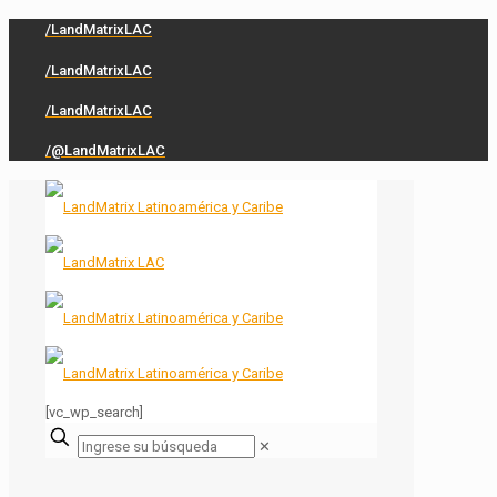
/LandMatrixLAC
/LandMatrixLAC
/LandMatrixLAC
/@LandMatrixLAC
[vc_wp_search]
✕