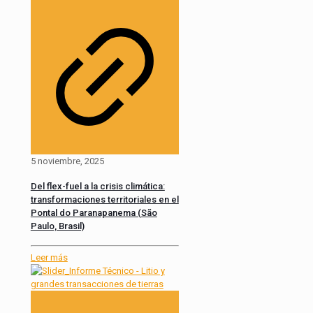
5 noviembre, 2025
Del flex-fuel a la crisis climática:
transformaciones territoriales en el
Pontal do Paranapanema (São
Paulo, Brasil)
Leer más