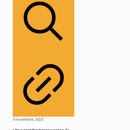
4 noviembre, 2025