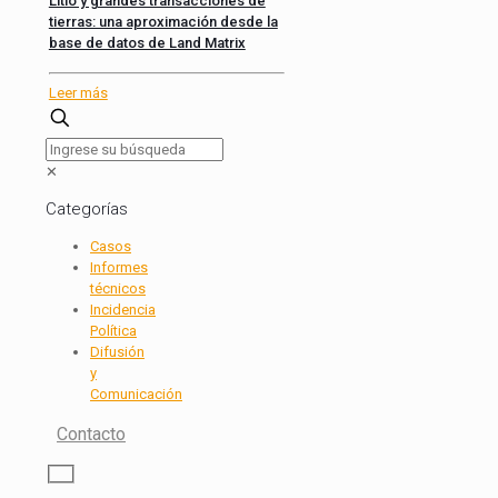
Litio y grandes transacciones de
tierras: una aproximación desde la
base de datos de Land Matrix
Leer más
✕
Categorías
Casos
Informes
técnicos
Incidencia
Política
Difusión
y
Comunicación
Contacto