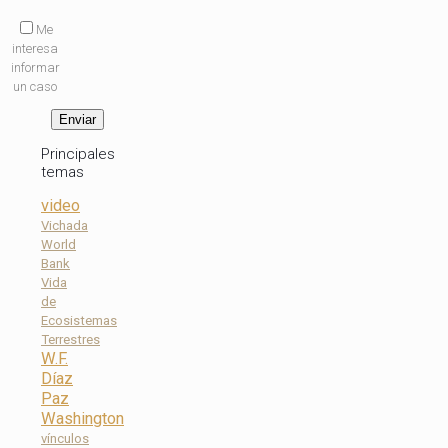
Me
interesa
informar
un caso
Principales
temas
video
Vichada
World
Bank
Vida
de
Ecosistemas
Terrestres
W.F.
Díaz
Paz
Washington
vínculos