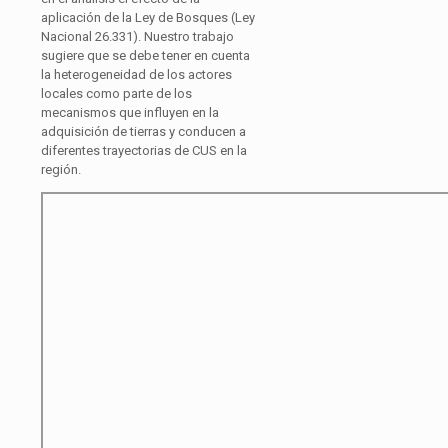
aplicación de la Ley de Bosques (Ley
Nacional 26.331). Nuestro trabajo
sugiere que se debe tener en cuenta
la heterogeneidad de los actores
locales como parte de los
mecanismos que influyen en la
adquisición de tierras y conducen a
diferentes trayectorias de CUS en la
región.