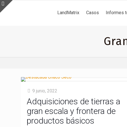
LandMatrix
Casos
Informes 
Gran
9 junio, 2022
Adquisiciones de tierras a
gran escala y frontera de
productos básicos