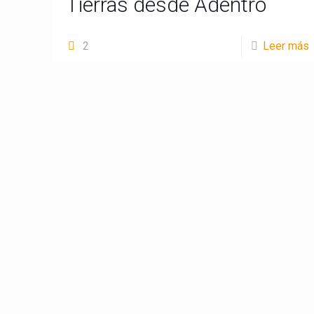
Tierras desde Adentro
2
Leer más