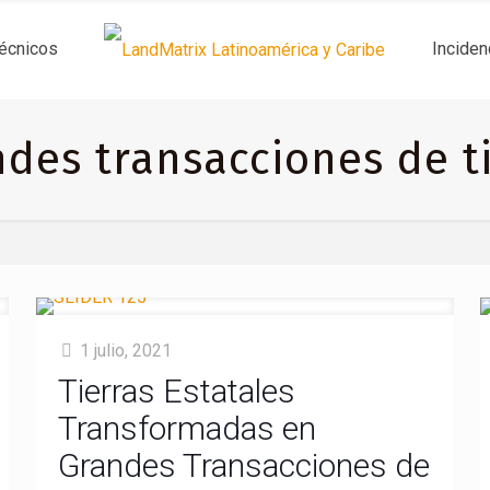
técnicos
Inciden
des transacciones de t
1 julio, 2021
Tierras Estatales
Transformadas en
Grandes Transacciones de