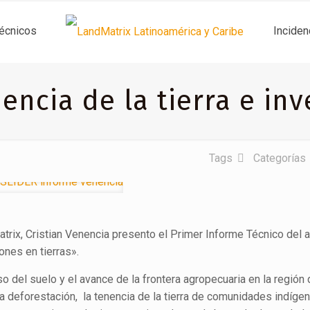
técnicos
Inciden
encia de la tierra e inv
Tags
Categorías
trix, Cristian Venencia presento el Primer Informe Técnico del 
iones en tierras».
o del suelo y el avance de la frontera agropecuaria en la región
 la deforestación, la tenencia de la tierra de comunidades indíge