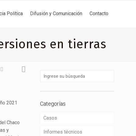
cia Política
Difusión y Comunicación
Contacto
ersiones en tierras
año 2021
Categorías
Casos
 del Chaco
nas y
Informes técnicos