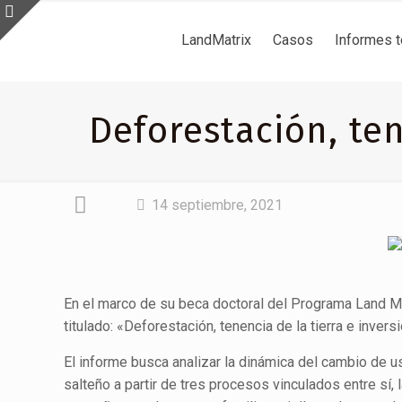
LandMatrix
Casos
Informes 
Deforestación, ten
14 septiembre, 2021
En el marco de su beca doctoral del Programa Land Ma
titulado: «Deforestación, tenencia de la tierra e invers
El informe busca analizar la dinámica del cambio de us
salteño a partir de tres procesos vinculados entre sí,