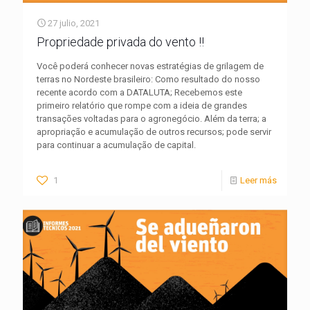
27 julio, 2021
Propriedade privada do vento !!
Você poderá conhecer novas estratégias de grilagem de
terras no Nordeste brasileiro: Como resultado do nosso
recente acordo com a DATALUTA; Recebemos este
primeiro relatório que rompe com a ideia de grandes
transações voltadas para o agronegócio. Além da terra; a
apropriação e acumulação de outros recursos; pode servir
para continuar a acumulação de capital.
1
Leer más