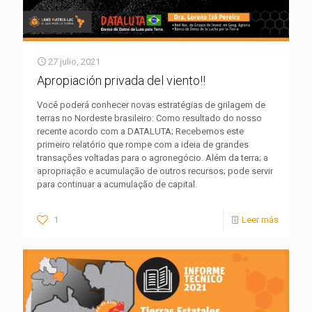
27 julio, 2021
Apropiación privada del viento!!
Você poderá conhecer novas estratégias de grilagem de
terras no Nordeste brasileiro: Como resultado do nosso
recente acordo com a DATALUTA; Recebemos este
primeiro relatório que rompe com a ideia de grandes
transações voltadas para o agronegócio. Além da terra; a
apropriação e acumulação de outros recursos; pode servir
para continuar a acumulação de capital.
1
Leer más