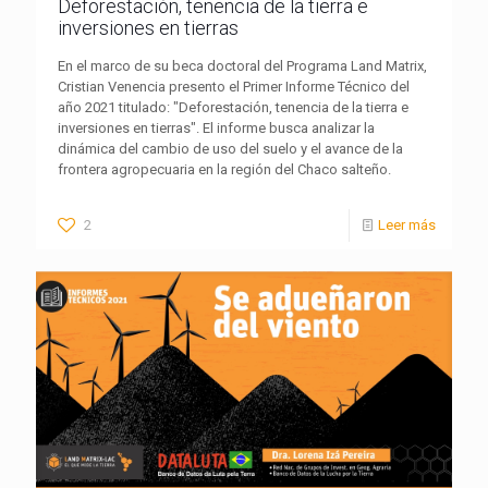
Deforestación, tenencia de la tierra e
inversiones en tierras
En el marco de su beca doctoral del Programa Land Matrix,
Cristian Venencia presento el Primer Informe Técnico del
año 2021 titulado: "Deforestación, tenencia de la tierra e
inversiones en tierras". El informe busca analizar la
dinámica del cambio de uso del suelo y el avance de la
frontera agropecuaria en la región del Chaco salteño.
2
Leer más