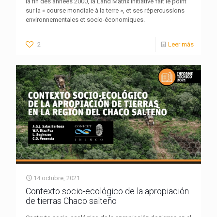
la fin des années 2000, la Land Matrix Initiative fait le point
sur la « course mondiale à la terre », et ses répercussions
environnementales et socio-économiques.
2
Leer más
14 octubre, 2021
Contexto socio-ecológico de la apropiación
de tierras Chaco salteño