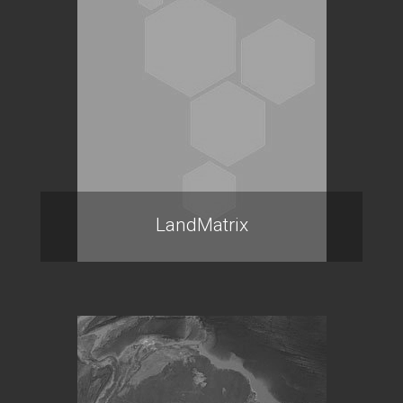
LandMatrix