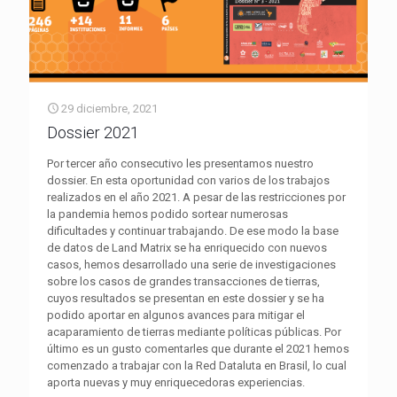
29 diciembre, 2021
Dossier 2021
Por tercer año consecutivo les presentamos nuestro
dossier. En esta oportunidad con varios de los trabajos
realizados en el año 2021. A pesar de las restricciones por
la pandemia hemos podido sortear numerosas
dificultades y continuar trabajando. De ese modo la base
de datos de Land Matrix se ha enriquecido con nuevos
casos, hemos desarrollado una serie de investigaciones
sobre los casos de grandes transacciones de tierras,
cuyos resultados se presentan en este dossier y se ha
podido aportar en algunos avances para mitigar el
acaparamiento de tierras mediante políticas públicas. Por
último es un gusto comentarles que durante el 2021 hemos
comenzado a trabajar con la Red Dataluta en Brasil, lo cual
aporta nuevas y muy enriquecedoras experiencias.