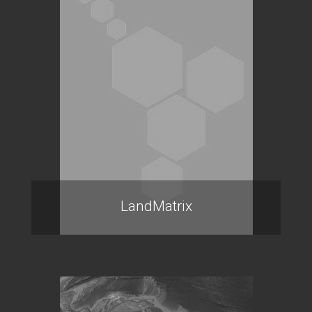
LandMatrix