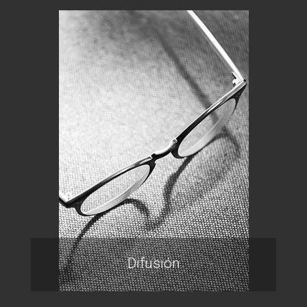
Difusión