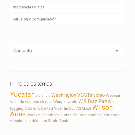
Incidencia Política
Difusión y Comunicación
Contacto
Principales temas
Yucatan
Washington
VGGTs
video
Webinar
violencia
W.F. Díaz Paz
Vichada
vivir con ciencia
Wangki
world
Well
Wilson
logging
Vida en Libertad
Vicentin
XLII ASADES
Arias
Wytske Chamberlain
Vida de Ecosistemas Terrestres
vínculos académicos
World Bank