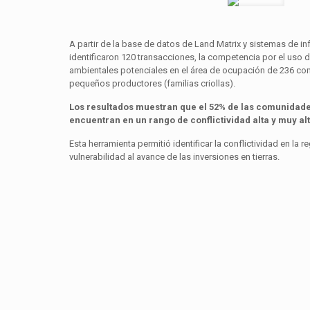
A partir de la base de datos de Land Matrix y sistemas de i
identificaron 120 transacciones, la competencia por el uso d
ambientales potenciales en el área de ocupación de 236 c
pequeños productores (familias criollas).
Los resultados muestran que el 52% de las comunidades
encuentran en un rango de conflictividad alta y muy alt
Esta herramienta permitió identificar la conflictividad en la 
vulnerabilidad al avance de las inversiones en tierras.