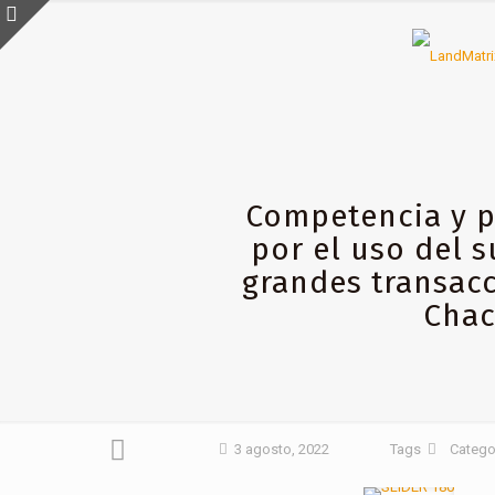
Competencia y p
por el uso del s
grandes transacc
Chac
3 agosto, 2022
Tags
Catego