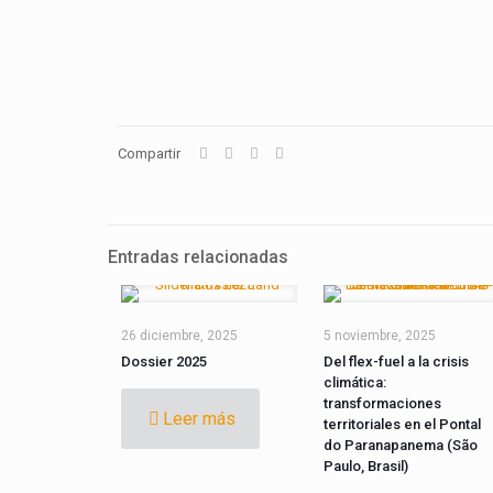
Compartir
Entradas relacionadas
26 diciembre, 2025
5 noviembre, 2025
Dossier 2025
Del flex-fuel a la crisis
climática:
transformaciones
Leer más
territoriales en el Pontal
do Paranapanema (São
Paulo, Brasil)