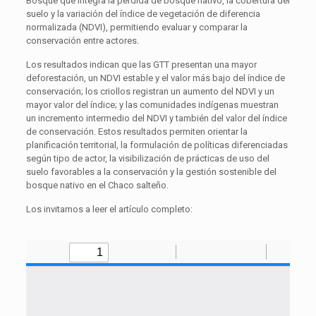
Bosque que integra la pérdida de bosque nativo, la cobertura del
suelo y la variación del índice de vegetación de diferencia
normalizada (NDVI), permitiendo evaluar y comparar la
conservación entre actores.
Los resultados indican que las GTT presentan una mayor
deforestación, un NDVI estable y el valor más bajo del índice de
conservación; los criollos registran un aumento del NDVI y un
mayor valor del índice; y las comunidades indígenas muestran
un incremento intermedio del NDVI y también del valor del índice
de conservación. Estos resultados permiten orientar la
planificación territorial, la formulación de políticas diferenciadas
según tipo de actor, la visibilización de prácticas de uso del
suelo favorables a la conservación y la gestión sostenible del
bosque nativo en el Chaco salteño.
Los invitamos a leer el artículo completo: