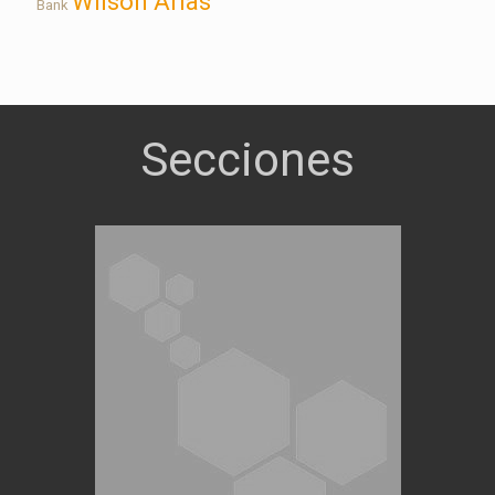
Wilson Arias
Bank