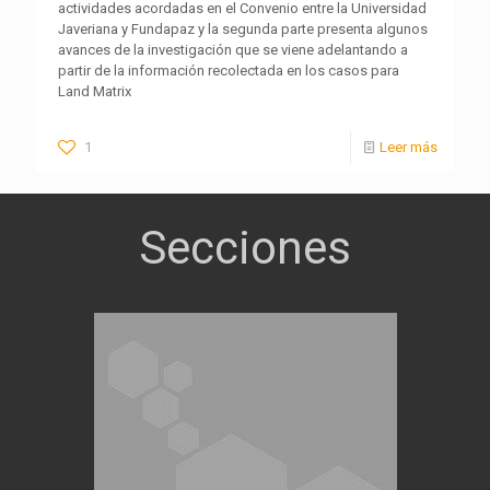
actividades acordadas en el Convenio entre la Universidad
Javeriana y Fundapaz y la segunda parte presenta algunos
avances de la investigación que se viene adelantando a
partir de la información recolectada en los casos para
Land Matrix
1
Leer más