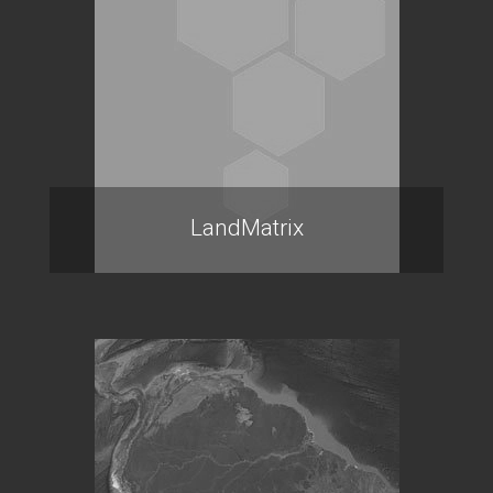
LandMatrix