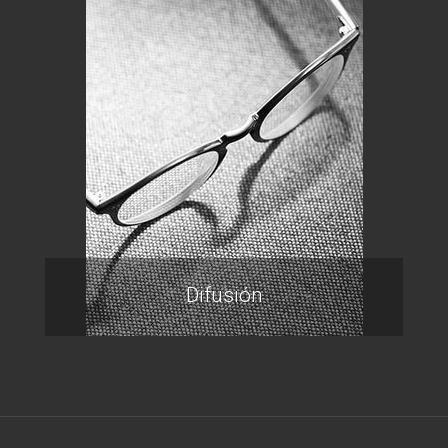
Difusión