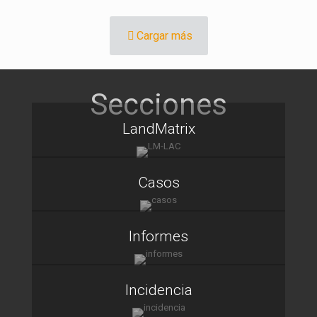
Cargar más
LandMatrix
Casos
Informes
Incidencia