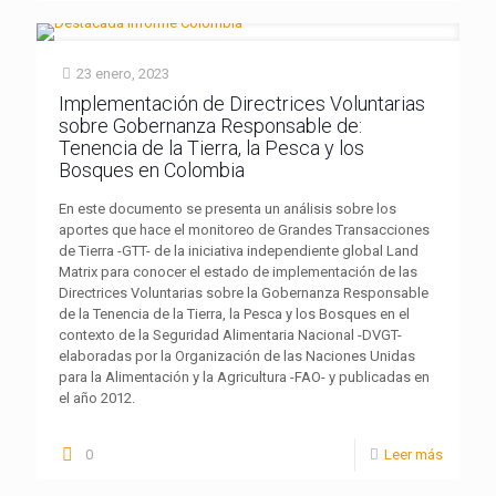
23 enero, 2023
Implementación de Directrices Voluntarias
sobre Gobernanza Responsable de:
Tenencia de la Tierra, la Pesca y los
Bosques en Colombia
En este documento se presenta un análisis sobre los
aportes que hace el monitoreo de Grandes Transacciones
de Tierra -GTT- de la iniciativa independiente global Land
Matrix para conocer el estado de implementación de las
Directrices Voluntarias sobre la Gobernanza Responsable
de la Tenencia de la Tierra, la Pesca y los Bosques en el
contexto de la Seguridad Alimentaria Nacional -DVGT-
elaboradas por la Organización de las Naciones Unidas
para la Alimentación y la Agricultura -FAO- y publicadas en
el año 2012.
0
Leer más