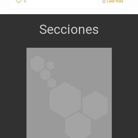
6
Leer más