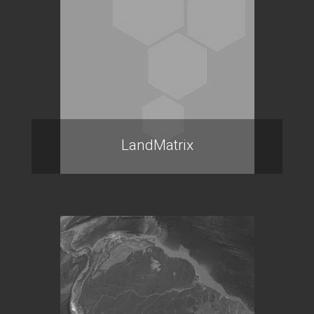
LandMatrix