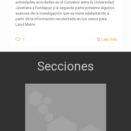
actividades acordadas en el Convenio entre la Universidad
Javeriana y Fundapaz y la segunda parte presenta algunos
avances de la investigación que se viene adelantando a
partir de la información recolectada en los casos para
Land Matrix
1
Leer más