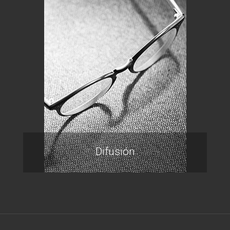
Difusión