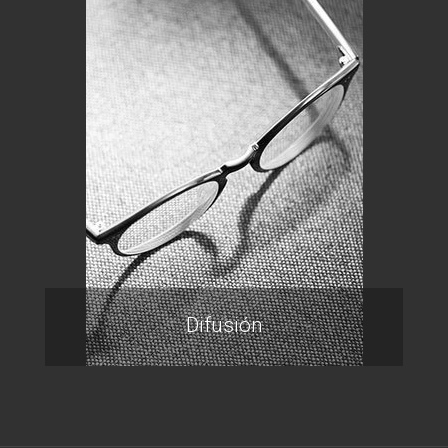
Difusión