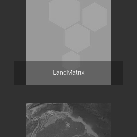
LandMatrix