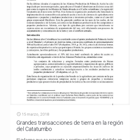
15 marzo, 2018
Grandes transacciones de tierra en la región
del Catatumbo
El informe que se presenta a continuación está dividido en