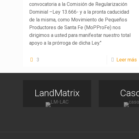
convocatoria a la Comisión de Regularización
Dominial –Ley 13.666- y a la pronta caducidad
de la misma, como Movimiento de Pequeños
Productores de Santa Fe (MoPProFe) nos
dirigimos a usted para manifestar nuestro total
apoyo a la prórroga de dicha Ley."
3
Leer más
LandMatrix
Cas