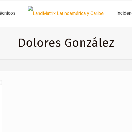
técnicos
Inciden
Dolores González