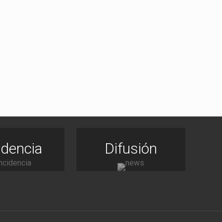
idencia
Difusión