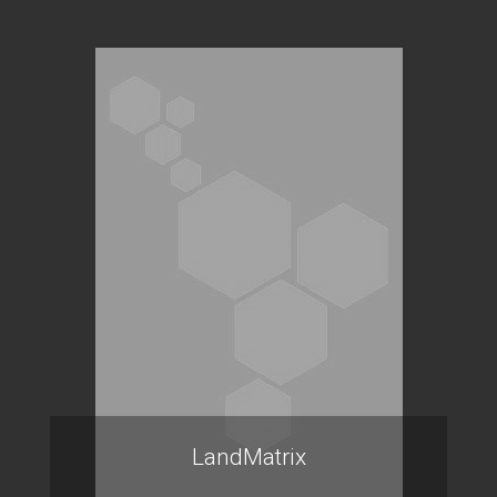
LandMatrix