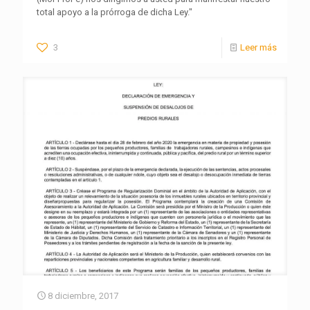
total apoyo a la prórroga de dicha Ley."
3
Leer más
8 diciembre, 2017