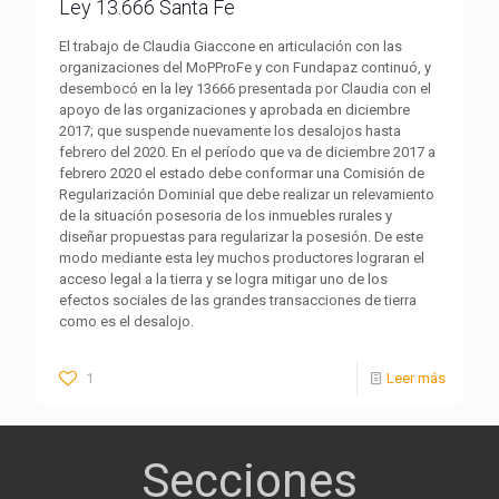
Ley 13.666 Santa Fe
El trabajo de Claudia Giaccone en articulación con las
organizaciones del MoPProFe y con Fundapaz continuó, y
desembocó en la ley 13666 presentada por Claudia con el
apoyo de las organizaciones y aprobada en diciembre
2017; que suspende nuevamente los desalojos hasta
febrero del 2020. En el período que va de diciembre 2017 a
febrero 2020 el estado debe conformar una Comisión de
Regularización Dominial que debe realizar un relevamiento
de la situación posesoria de los inmuebles rurales y
diseñar propuestas para regularizar la posesión. De este
modo mediante esta ley muchos productores lograran el
acceso legal a la tierra y se logra mitigar uno de los
efectos sociales de las grandes transacciones de tierra
como es el desalojo.
1
Leer más