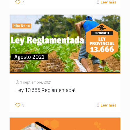
4
Leer más
1 septiembre, 2021
Ley 13.666 Reglamentada!
3
Leer más