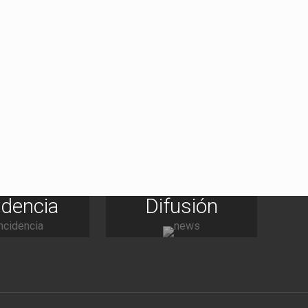
idencia
Difusión