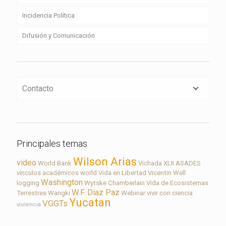
Incidencia Política
Difusión y Comunicación
Contacto
Principales temas
Wilson Arias
video
World Bank
Vichada
XLII ASADES
vínculos académicos
world
Vida en Libertad
Vicentin
Well
Washington
logging
Wytske Chamberlain
Vida de Ecosistemas
W.F. Díaz Paz
Terrestres
Wangki
Webinar
vivir con ciencia
Yucatan
VGGTs
violencia