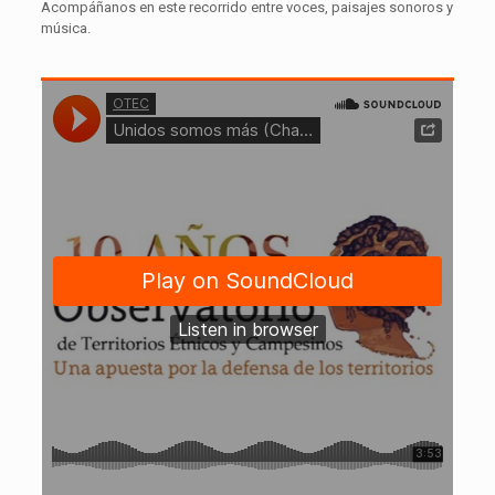
Acompáñanos en este recorrido entre voces, paisajes sonoros y
música.