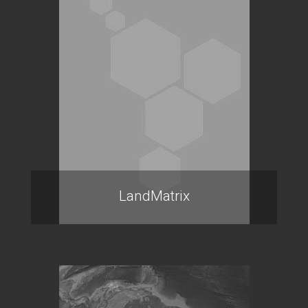
LandMatrix