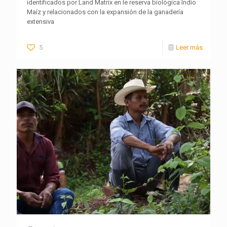
identificados por Land Matrix en le reserva biológica Indio
Maíz y relacionados con la expansión de la ganadería
extensiva
5
Leer más