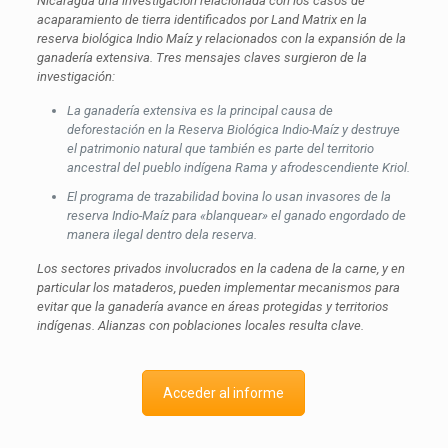
Nicaragua una investigación relacionada con los casos de
acaparamiento de tierra identificados por Land Matrix en la
reserva biológica Indio Maíz y relacionados con la expansión de la
ganadería extensiva. Tres mensajes claves surgieron de la
investigación:
La ganadería extensiva es la principal causa de
deforestación en la Reserva Biológica Indio-Maíz y destruye
el patrimonio natural que también es parte del territorio
ancestral del pueblo indígena Rama y afrodescendiente Kriol.
El programa de trazabilidad bovina lo usan invasores de la
reserva Indio-Maíz para «blanquear» el ganado engordado de
manera ilegal dentro dela reserva.
Los sectores privados involucrados en la cadena de la carne, y en
particular los mataderos, pueden implementar mecanismos para
evitar que la ganadería avance en áreas protegidas y territorios
indígenas. Alianzas con poblaciones locales resulta clave.
Acceder al informe