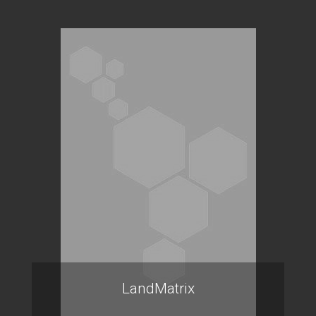
LandMatrix