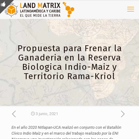
Propuesta para Frenar la
Ganaderia en la Reserva
Biologica Indio-Maiz y
Territorio Rama-Kriol
3 junio, 2021
En el año 2020 Nitlapan-UCA realizó en conjunto con el Batallón
Cívico Indio Maíz y en el marco del trabajo realizado por la ENI