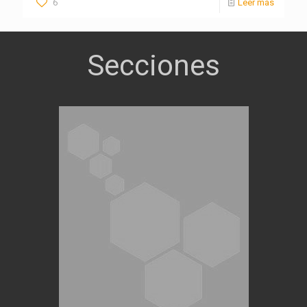
6
Leer más