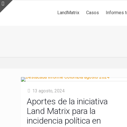
LandMatrix
Casos
Informes 
13 agosto, 2024
Aportes de la iniciativa
Land Matrix para la
incidencia política en