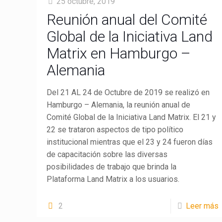
25 octubre, 2019
Reunión anual del Comité
Global de la Iniciativa Land
Matrix en Hamburgo –
Alemania
LandMatrix
Cas
Del 21 AL 24 de Octubre de 2019 se realizó en
Hamburgo – Alemania, la reunión anual de
Comité Global de la Iniciativa Land Matrix. El 21 y
22 se trataron aspectos de tipo político
institucional mientras que el 23 y 24 fueron días
de capacitación sobre las diversas
posibilidades de trabajo que brinda la
Copyright © 2020 La
Plataforma Land Matrix a los usuarios.
2
Leer más