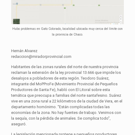
Hubo problemas en Gato Colorado, localidad ubicada muy cerca del límite con
la provincia de Chaco.
Hernán Alvarez
redaccion@miradorprovincial.com
Habitantes de las zonas rurales del norte de nuestra provincia
reclaman la extensión de la ley provincial 13.666 que impide los
desalojos a pobladores de esta región. Teodoro Suárez,
integrante del MoPProFe (Movimiento Provincial de Pequeños
Productores de Santa Fe), habló con El Litoral sobre esta
temática que preocupa a familias del norte santafesino. Suárez
vive en una zona rural a 22 kilómetros de la ciudad de Vera, en el
departamento homónimo. “Están complicadas todas las
economías de la zona. No hay fuentes de trabajo. Venimos con
la sequía, con la pérdida de animales. Se complica todo”,
aseguró.
La legislación mencionada protege a pequeños productores