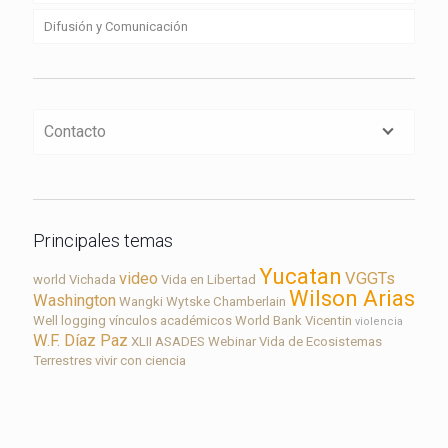
Difusión y Comunicación
Contacto
Principales temas
Yucatan
video
VGGTs
world
Vichada
Vida en Libertad
Wilson Arias
Washington
Wangki
Wytske Chamberlain
Well logging
vínculos académicos
World Bank
Vicentin
violencia
W.F. Díaz Paz
XLII ASADES
Webinar
Vida de Ecosistemas
Terrestres
vivir con ciencia