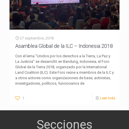
27 septiembre, 2018
Asamblea Global de la ILC – Indonesia 2018
Con el lema “Unidos por los derechos a la Tierra, La Paz y
La Justicia” se desarrolló en Bandung, Indonesia; el Foro
Global de la Tierra 2018, organizado por la International
Land Coalition (ILC). Este Foro reúne a miembros de la ILC y
a otros actores como organizaciones de base, activistas,
investigadores, políticos, funcionarios de
1
Leer más