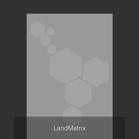
LandMatrix