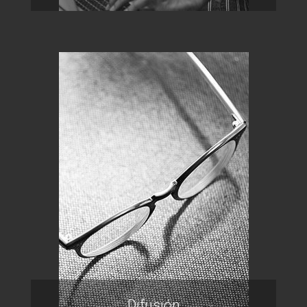
Difusión