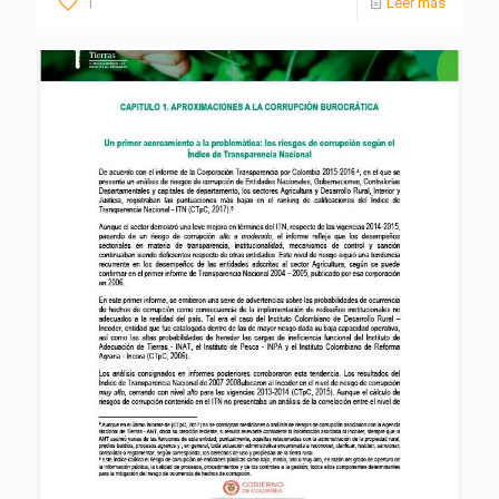
1
Leer más