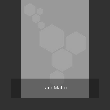
LandMatrix