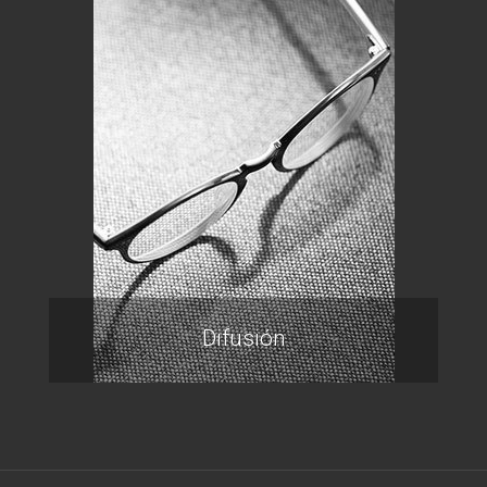
Difusión