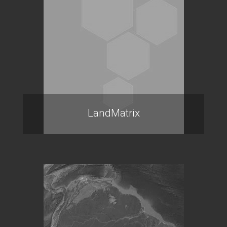
LandMatrix