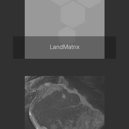
LandMatrix