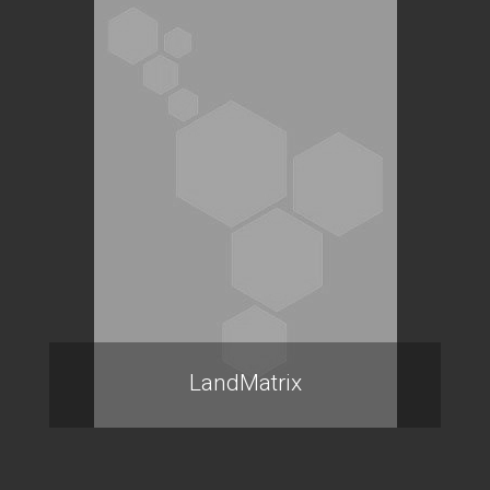
LandMatrix