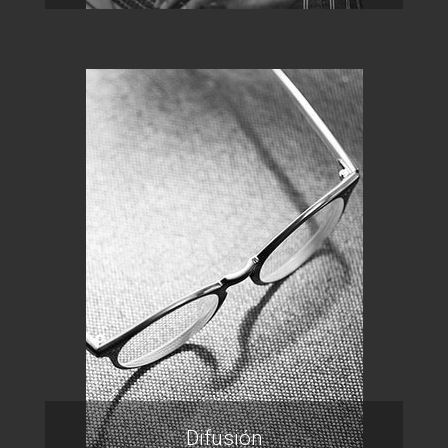
Difusión