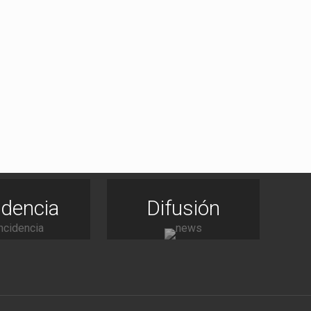
idencia
Difusión