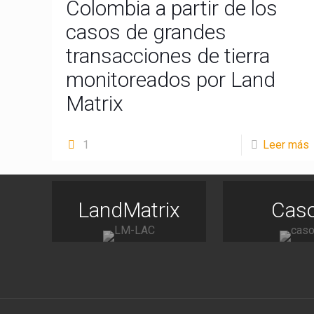
Colombia a partir de los
casos de grandes
transacciones de tierra
monitoreados por Land
Matrix
1
Leer más
LandMatrix
Cas