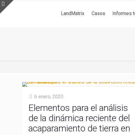
LandMatrix
Casos
Informes 
6 enero, 2020
Elementos para el análisis
de la dinámica reciente del
acaparamiento de tierra en