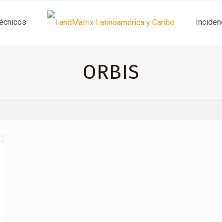
técnicos
Inciden
ORBIS