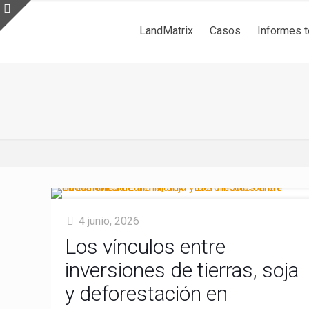
LandMatrix
Casos
Informes 
4 junio, 2026
Los vínculos entre
inversiones de tierras, soja
y deforestación en