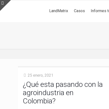
LandMatrix
Casos
Informes 
25 enero, 2021
¿Qué esta pasando con la
agroindustria en
Colombia?