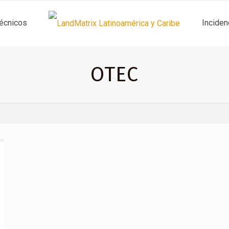
técnicos
Inciden
OTEC