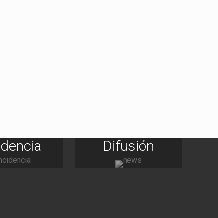
idencia
Difusión