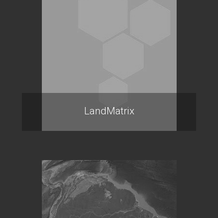
LandMatrix