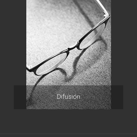
Difusión