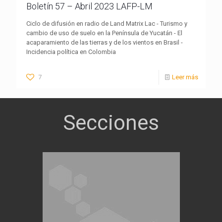
Boletín 57 – Abril 2023 LAFP-LM
Ciclo de difusión en radio de Land Matrix Lac - Turismo y
cambio de uso de suelo en la Península de Yucatán - El
acaparamiento de las tierras y de los vientos en Brasil -
Incidencia política en Colombia
7
Leer más