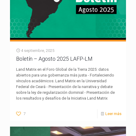
4 septiembre, 2025
Boletín – Agosto 2025 LAFP-LM
Land Matrix en el Foro Global de la Tierra 2025: datos
abiertos para una gobernanza más justa - Fortaleciendo
vínculos académicos: Land Matrix en la Universidad
Federal de Ceará - Presentación de la narrativa y debate
sobre la ley de regularización dominial - Presentación de
los resultados y desafíos de la Iniciativa Land Matrix
7
Leer más