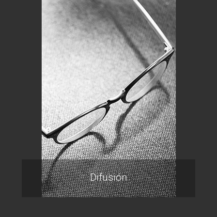
Difusión