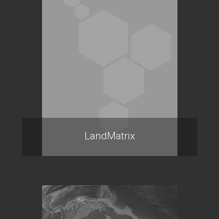
LandMatrix