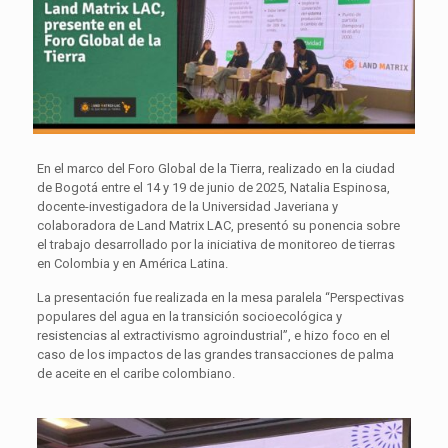
En el marco del Foro Global de la Tierra, realizado en la ciudad
de Bogotá entre el 14 y 19 de junio de 2025, Natalia Espinosa,
docente-investigadora de la Universidad Javeriana y
colaboradora de Land Matrix LAC, presentó su ponencia sobre
el trabajo desarrollado por la iniciativa de monitoreo de tierras
en Colombia y en América Latina.
La presentación fue realizada en la mesa paralela “Perspectivas
populares del agua en la transición socioecológica y
resistencias al extractivismo agroindustrial”, e hizo foco en el
caso de los impactos de las grandes transacciones de palma
de aceite en el caribe colombiano.