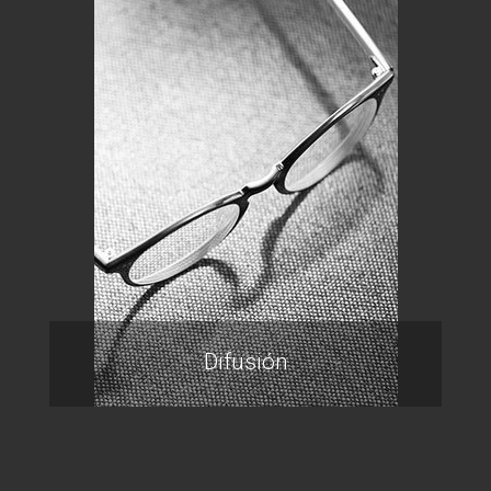
Difusión