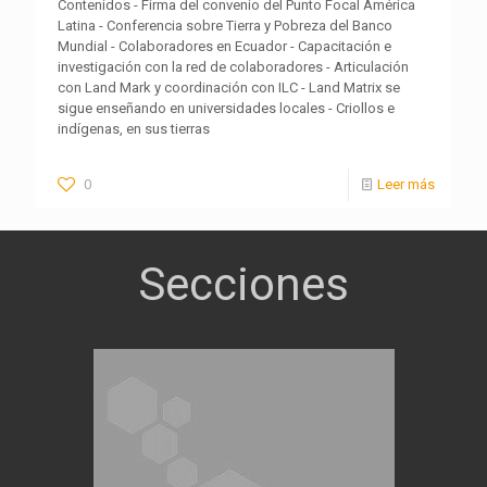
Contenidos - Firma del convenio del Punto Focal América
Latina - Conferencia sobre Tierra y Pobreza del Banco
Mundial - Colaboradores en Ecuador - Capacitación e
investigación con la red de colaboradores - Articulación
con Land Mark y coordinación con ILC - Land Matrix se
sigue enseñando en universidades locales - Criollos e
indígenas, en sus tierras
0
Leer más