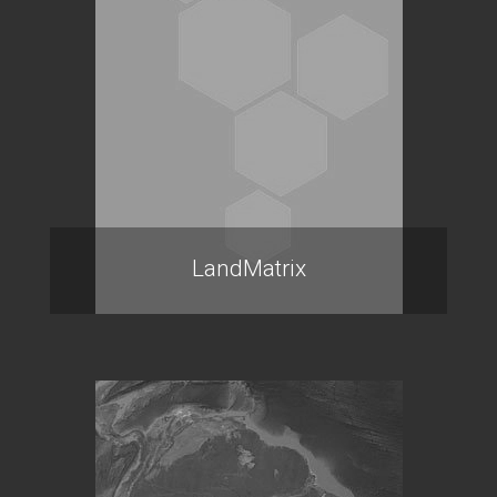
LandMatrix