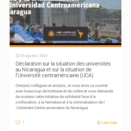
25 agosto, 2023
Déclaration sur la situation des universités
au Nicaragua et sur la situation de
l’Université centraméricaine (UCA)
Cher(es) collègues et ami(e)s, Je vous écris ce courriel
avec beaucoup de tristesse et de colère et vous demande
de soutenir cette initiative de solidarité face à la
confiscation, à la fermeture et à la criminalisation de l
´Universite Centre-americaine du Nicaragua
1
Leer más