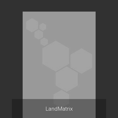
LandMatrix