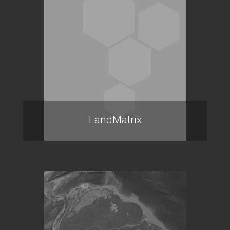
LandMatrix