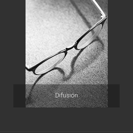
Difusión