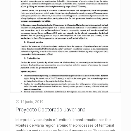
14 junio, 2019
Proyecto Doctorado Javeriana
Interpretative analysis of territorial transformations in the
Montes de María region around the processes of territorial
grabbing and resistance for land governance. The research