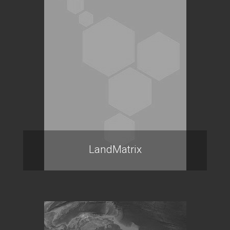
LandMatrix