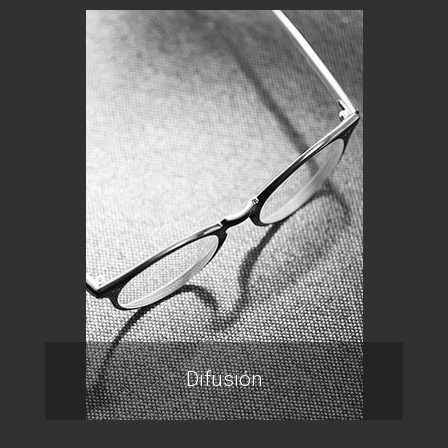
Difusión