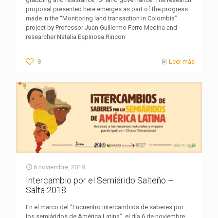
proposal presented here emerges as part of the progress
made in the “Monitoring land transaction in Colombia”
project by Professor Juan Guillermo Ferro Medina and
researcher Natalia Espinosa Rincon
8
Leer más
6 noviembre, 2018
Intercambio por el Semiárido Salteño –
Salta 2018
En el marco del “Encuentro Intercambios de saberes por
los semiáridos de América Latina”, el día 6 de noviembre