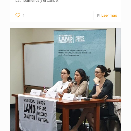
Latinoamérica y el Caribe.
1
Leer más