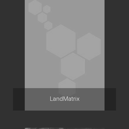
LandMatrix