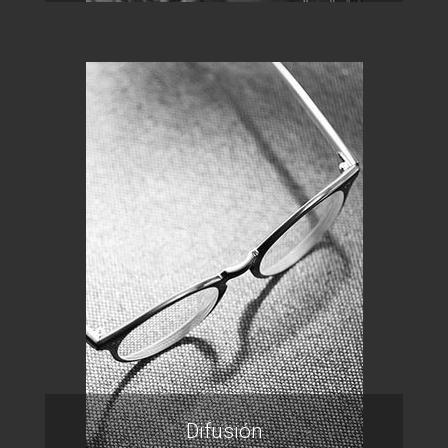
Difusión