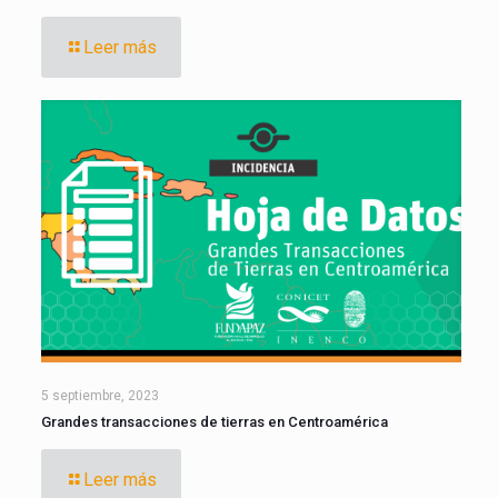
Leer más
5 septiembre, 2023
Grandes transacciones de tierras en Centroamérica
Leer más