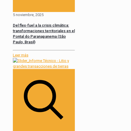
5 noviembre, 2025
Del flex-fuel a la crisis climática:
transformaciones territoriales en el
Pontal do Paranapanema (São
Paulo, Brasil)
Leer más