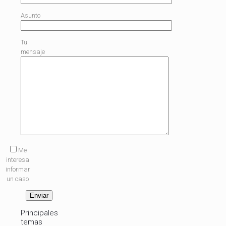
Asunto
Tu
mensaje
Me
interesa
informar
un caso
Principales
temas