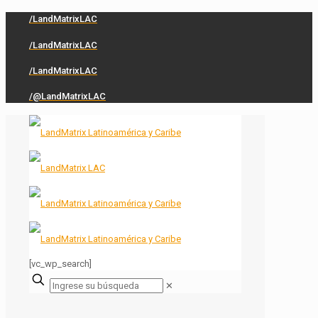
/LandMatrixLAC
/LandMatrixLAC
/LandMatrixLAC
/@LandMatrixLAC
[vc_wp_search]
✕