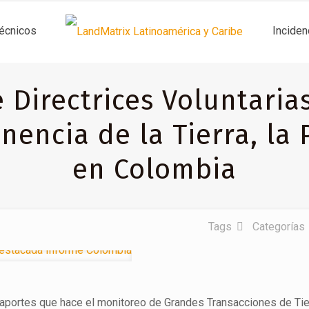
técnicos
Inciden
 Directrices Voluntaria
nencia de la Tierra, la 
en Colombia
Tags
Categorías
 aportes que hace el monitoreo de Grandes Transacciones de Tie