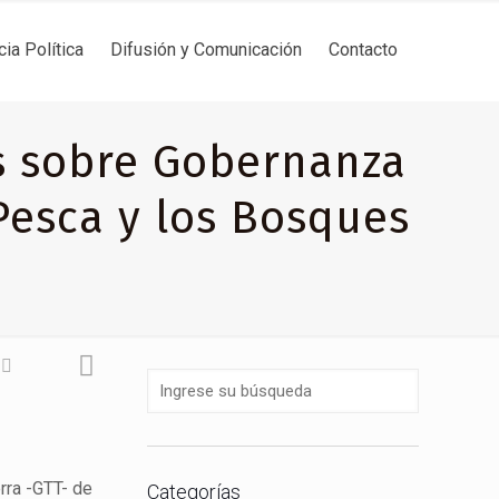
cia Política
Difusión y Comunicación
Contacto
s sobre Gobernanza
Pesca y los Bosques
rra -GTT- de
Categorías