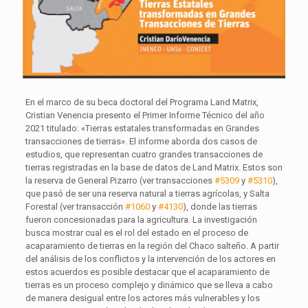
En el marco de su beca doctoral del Programa Land Matrix,
Cristian Venencia presento el Primer Informe Técnico del año
2021 titulado: «Tierras estatales transformadas en Grandes
transacciones de tierras». El informe aborda dos casos de
estudios, que representan cuatro grandes transacciones de
tierras registradas en la base de datos de Land Matrix. Estos son
la reserva de General Pizarro (ver transacciones
#5309
y
#5310
),
que pasó de ser una reserva natural a tierras agrícolas, y Salta
Forestal
(ver transacción
#1060
y
#4130
), donde las tierras
fueron concesionadas para la agricultura. La investigación
busca mostrar cual es el rol del estado en el proceso de
acaparamiento de tierras en la región del Chaco salteño. A partir
del análisis de los conflictos y la intervención de los actores en
estos acuerdos es posible destacar que el acaparamiento de
tierras es un proceso complejo y dinámico que se lleva a cabo
de manera desigual entre los actores más vulnerables y los