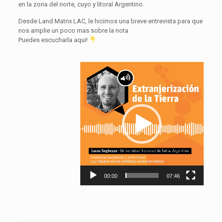
en la zona del norte, cuyo y litoral Argentino.
Desde Land Matrix LAC, le hicimos una breve entrevista para que
nos amplie un poco mas sobre la nota
Puedes escucharla aqui!
Reproductor
de
vídeo
00:00
07:46