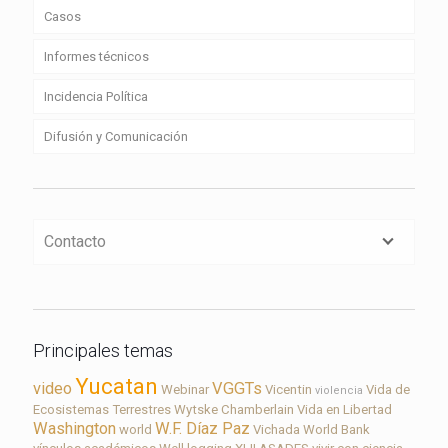
Casos
Informes técnicos
Incidencia Política
Difusión y Comunicación
Contacto
Principales temas
Yucatan
video
VGGTs
Webinar
Vicentin
Vida de
violencia
Ecosistemas Terrestres
Wytske Chamberlain
Vida en Libertad
Washington
W.F. Díaz Paz
world
Vichada
World Bank