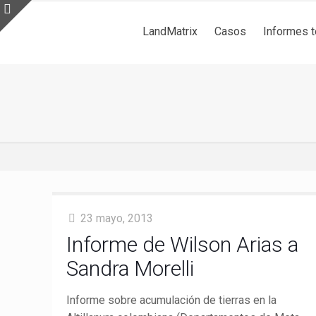
LandMatrix
Casos
Informes 
23 mayo, 2013
Informe de Wilson Arias a
Sandra Morelli
Informe sobre acumulación de tierras en la