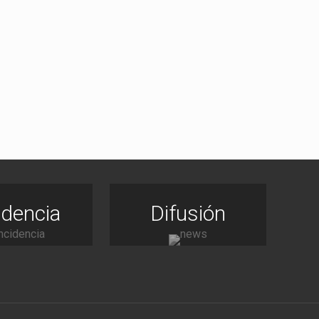
idencia
Difusión