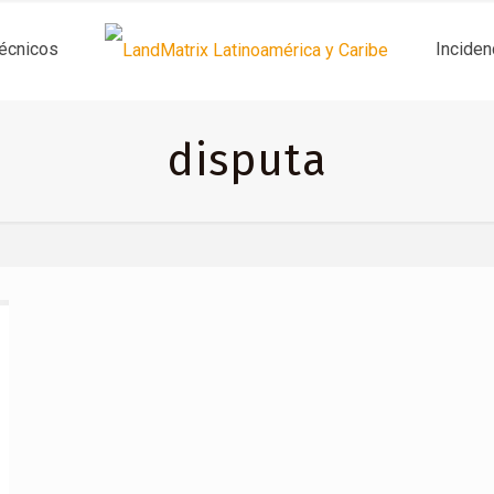
técnicos
Inciden
disputa